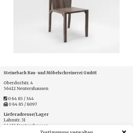
Steinebach Bau- und Möbelschreinerei GmbH
Oberdorfstr. 4
56412 Nentershausen
0 64 85 / 344
0 64 85 / 8097
Lieferadresse/Lager
Lahnstr. 31
56412 Nentershausen
Zustimmung verwalten