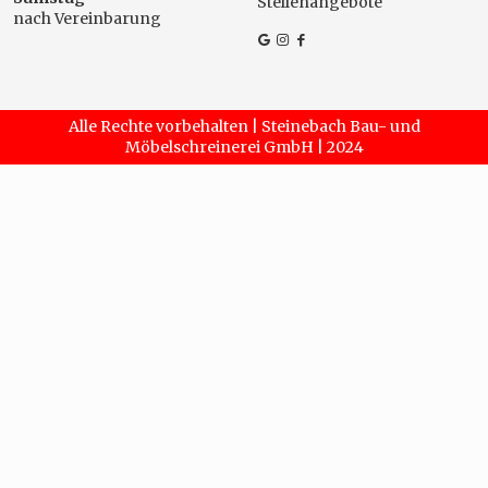
Stellenangebote
nach Vereinbarung
Alle Rechte vorbehalten | Steinebach Bau- und
Möbelschreinerei GmbH | 2024