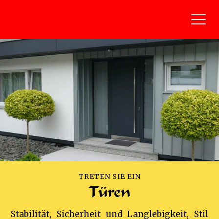
TRETEN SIE EIN
Türen
Stabilität, Sicherheit und Langlebigkeit, Stil