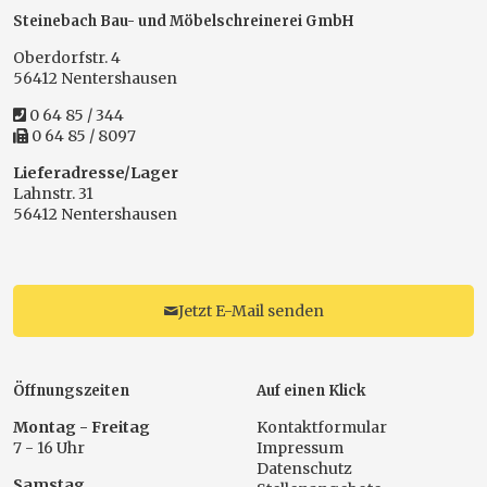
Steinebach Bau- und Möbelschreinerei GmbH
Oberdorfstr. 4
56412 Nentershausen
0 64 85 / 344
0 64 85 / 8097
Lieferadresse/Lager
Lahnstr. 31
56412 Nentershausen
Jetzt E-Mail senden
Öffnungszeiten
Auf einen Klick
Montag - Freitag
Kontaktformular
7 - 16 Uhr
Impressum
Datenschutz
Samstag