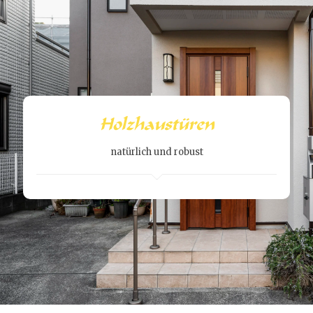
Holzhaustüren
natürlich und robust